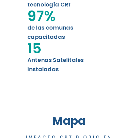
tecnología CRT
97
%
de las comunas
capacitadas
15
Antenas Satelitales
instaladas
Mapa
IMPACTO CRT BIOBÍO EN