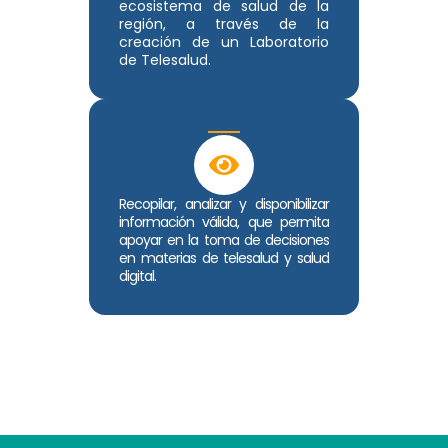
ecosistema de salud de la
región, a través de la
creación de un Laboratorio
de Telesalud.
Recopilar, analizar y disponibilizar
información válida, que permita
apoyar en la toma de decisiones
en materias de telesalud y salud
digital.