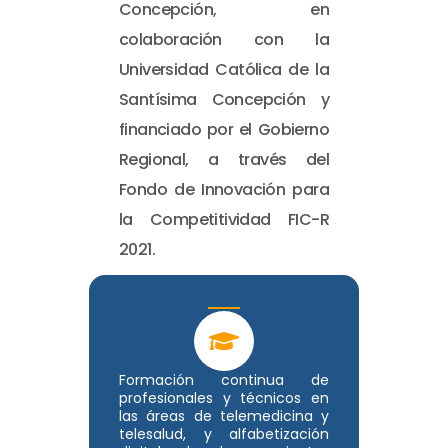
Concepción, en
colaboración con la
Universidad Católica de la
Santísima Concepción y
financiado por el Gobierno
Regional, a través del
Fondo de Innovación para
la Competitividad FIC-R
2021.
Formación continua de
profesionales y técnicos en
las áreas de telemedicina y
telesalud, y alfabetización