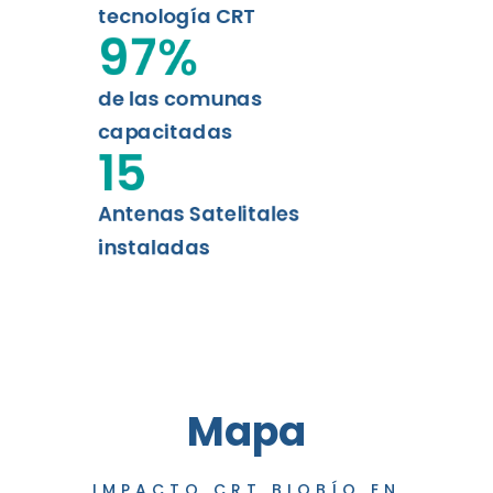
tecnología CRT
97
%
de las comunas
capacitadas
15
Antenas Satelitales
instaladas
Mapa
IMPACTO CRT BIOBÍO EN