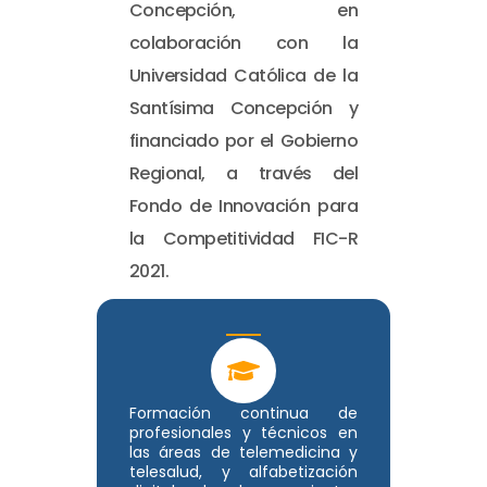
Concepción, en
colaboración con la
Universidad Católica de la
Santísima Concepción y
financiado por el Gobierno
Regional, a través del
Fondo de Innovación para
la Competitividad FIC-R
2021.
Formación continua de
profesionales y técnicos en
las áreas de telemedicina y
telesalud, y alfabetización