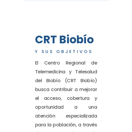
CRT Biobío
Y SUS OBJETIVOS
El Centro Regional de
Telemedicina y Telesalud
del Biobío (CRT Biobío)
busca contribuir a mejorar
el acceso, cobertura y
oportunidad a una
atención especializada
para la población, a través