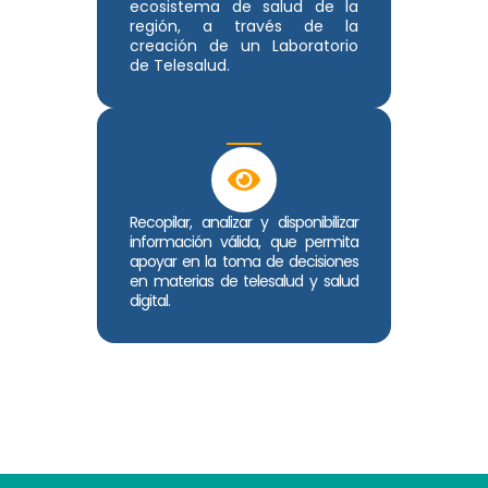
ecosistema de salud de la
región, a través de la
creación de un Laboratorio
de Telesalud.
Recopilar, analizar y disponibilizar
información válida, que permita
apoyar en la toma de decisiones
en materias de telesalud y salud
digital.