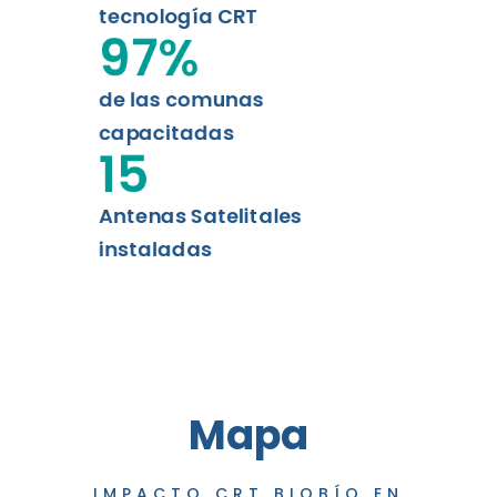
tecnología CRT
97
%
de las comunas
capacitadas
15
Antenas Satelitales
instaladas
Mapa
IMPACTO CRT BIOBÍO EN