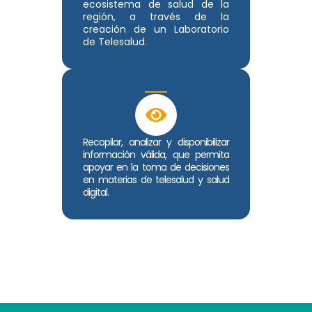
ecosistema de salud de la
región, a través de la
creación de un Laboratorio
de Telesalud.
Recopilar, analizar y disponibilizar
información válida, que permita
apoyar en la toma de decisiones
en materias de telesalud y salud
digital.