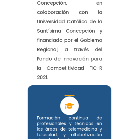
Concepción, en
colaboración con la
Universidad Católica de la
Santísima Concepción y
financiado por el Gobierno
Regional, a través del
Fondo de Innovación para
la Competitividad FIC-R
2021.
Formación continua de
profesionales y técnicos en
las áreas de telemedicina y
telesalud, y alfabetización