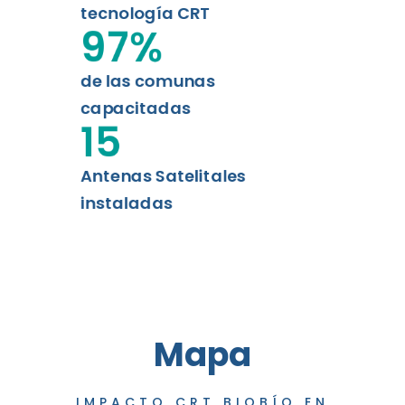
tecnología CRT
97
%
de las comunas
capacitadas
15
Antenas Satelitales
instaladas
Mapa
IMPACTO CRT BIOBÍO EN