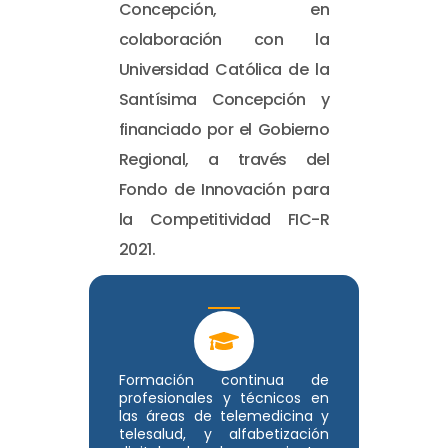
Concepción, en
colaboración con la
Universidad Católica de la
Santísima Concepción y
financiado por el Gobierno
Regional, a través del
Fondo de Innovación para
la Competitividad FIC-R
2021.
Formación continua de
profesionales y técnicos en
las áreas de telemedicina y
telesalud, y alfabetización