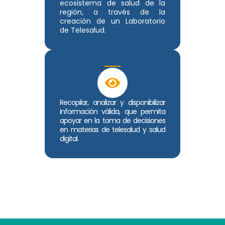
ecosistema de salud de la
región, a través de la
creación de un Laboratorio
de Telesalud.
Recopilar, analizar y disponibilizar
información válida, que permita
apoyar en la toma de decisiones
en materias de telesalud y salud
digital.