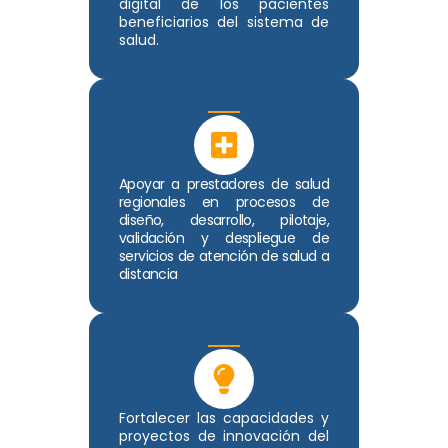
digital de los pacientes
beneficiarios del sistema de
salud.
Apoyar a prestadores de salud
regionales en procesos de
diseño, desarrollo, pilotaje,
validación y despliegue de
servicios de atención de salud a
distancia
Fortalecer las capacidades y
proyectos de innovación del