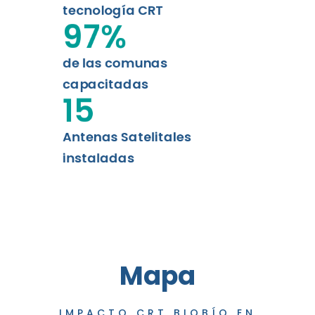
tecnología CRT
97
%
de las comunas
capacitadas
15
Antenas Satelitales
instaladas
Mapa
IMPACTO CRT BIOBÍO EN