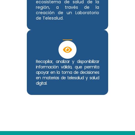
ecosistema de salud de la
región, a través de la
creación de un Laboratorio
de Telesalud.
Recopilar, analizar y disponibilizar
información válida, que permita
apoyar en la toma de decisiones
en materias de telesalud y salud
digital.