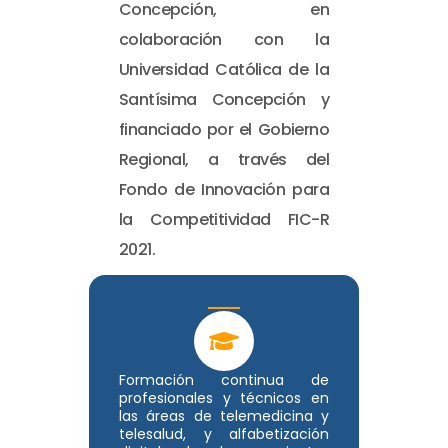
Concepción, en
colaboración con la
Universidad Católica de la
Santísima Concepción y
financiado por el Gobierno
Regional, a través del
Fondo de Innovación para
la Competitividad FIC-R
2021.
Formación continua de
profesionales y técnicos en
las áreas de telemedicina y
telesalud, y alfabetización