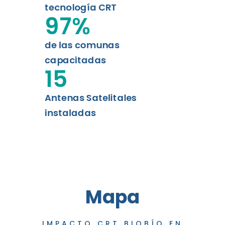
tecnología CRT
97
%
de las comunas
capacitadas
15
Antenas Satelitales
instaladas
Mapa
IMPACTO CRT BIOBÍO EN