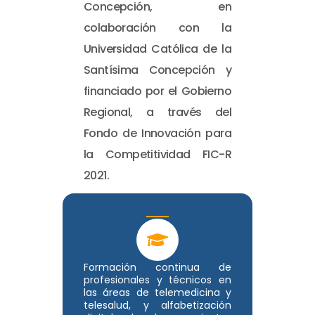
Concepción, en
colaboración con la
Universidad Católica de la
Santísima Concepción y
financiado por el Gobierno
Regional, a través del
Fondo de Innovación para
la Competitividad FIC-R
2021.
Formación continua de
profesionales y técnicos en
las áreas de telemedicina y
telesalud, y alfabetización