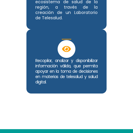
ecosistema de salud de la
región, a través de la
creación de un Laboratorio
de Telesalud.
Recopilar, analizar y disponibilizar
información válida, que permita
apoyar en la toma de decisiones
en materias de telesalud y salud
digital.