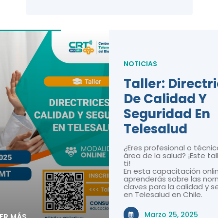
NOTICIAS
Taller: Directr
De Calidad Y
Seguridad En
Telesalud
¿Eres profesional o técnic
área de la salud? ¡Este tal
ti!
En esta capacitación onli
aprenderás sobre las nor
claves para la calidad y 
en Telesalud en Chile.
Marzo 25, 2025
EER MÁS