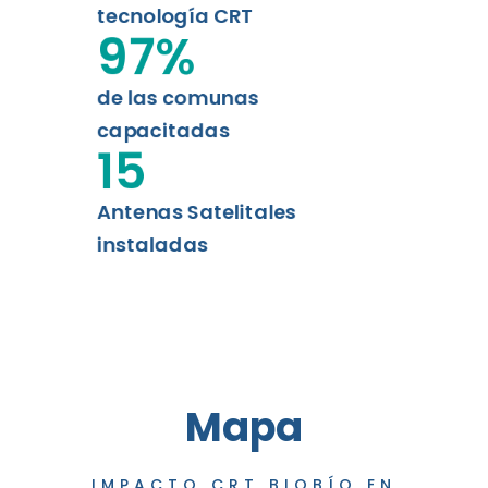
tecnología CRT
97
%
de las comunas
capacitadas
15
Antenas Satelitales
instaladas
Mapa
IMPACTO CRT BIOBÍO EN