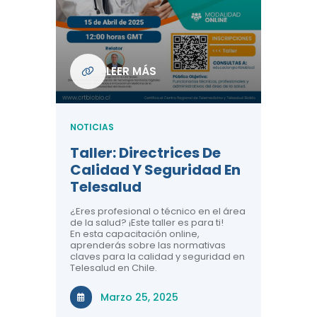
Com
De L
Regi
NOTICIA
LEER MÁS
ndo La
Centr
ión:
Telem
 De
Teles
NOTICIAS
Entre
Taller: Directrices De
Años 
dicina y
Calidad Y Seguridad En
Salud
a el
Telesalud
ndo la
Comun
 de los
¿Eres profesional o técnico en el área
entales de
El proyec
de la salud? ¡Este taller es para ti!
Gobierno
En esta capacitación online,
través de
aprenderás sobre las normativas
periodo
claves para la calidad y seguridad en
Telesalud en Chile.
Di
Marzo 25, 2025