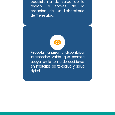
ecosistema de salud de la
región, a través de la
creación de un Laboratorio
de Telesalud.
Recopilar, analizar y disponibilizar
información válida, que permita
apoyar en la toma de decisiones
en materias de telesalud y salud
digital.