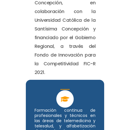
Concepción, en
colaboración con la
Universidad Católica de la
Santísima Concepción y
financiado por el Gobierno
Regional, a través del
Fondo de Innovación para
la Competitividad FIC-R
2021.
Formación continua de
profesionales y técnicos en
las áreas de telemedicina y
telesalud, y alfabetización