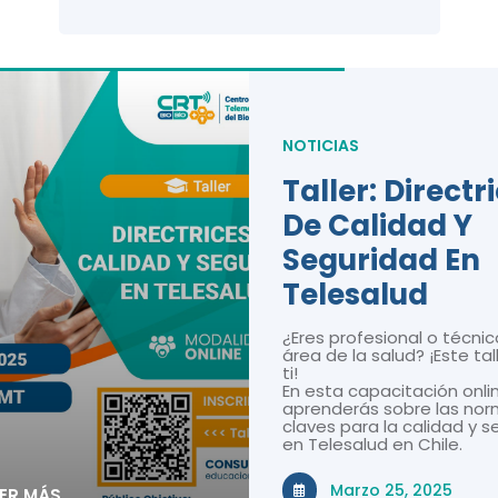
NOTICIAS
Taller: Directr
De Calidad Y
Seguridad En
Telesalud
¿Eres profesional o técnic
área de la salud? ¡Este tal
ti!
En esta capacitación onli
aprenderás sobre las nor
claves para la calidad y 
en Telesalud en Chile.
Marzo 25, 2025
EER MÁS