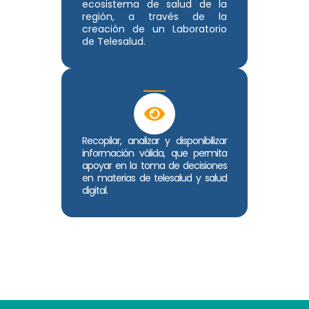
ecosistema de salud de la
región, a través de la
creación de un Laboratorio
de Telesalud.
Recopilar, analizar y disponibilizar
información válida, que permita
apoyar en la toma de decisiones
en materias de telesalud y salud
digital.