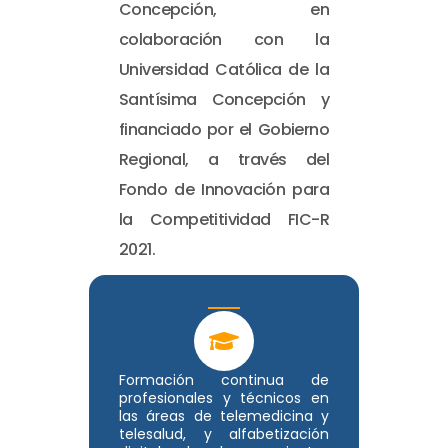
Concepción, en
colaboración con la
Universidad Católica de la
Santísima Concepción y
financiado por el Gobierno
Regional, a través del
Fondo de Innovación para
la Competitividad FIC-R
2021.
Formación continua de
profesionales y técnicos en
las áreas de telemedicina y
telesalud, y alfabetización