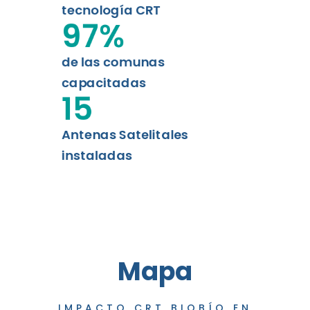
tecnología CRT
97
%
de las comunas
capacitadas
15
Antenas Satelitales
instaladas
Mapa
IMPACTO CRT BIOBÍO EN