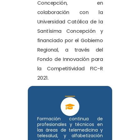
Concepción, en
colaboración con la
Universidad Católica de la
Santísima Concepción y
financiado por el Gobierno
Regional, a través del
Fondo de Innovación para
la Competitividad FIC-R
2021.
Formación continua de
profesionales y técnicos en
las áreas de telemedicina y
telesalud, y alfabetización