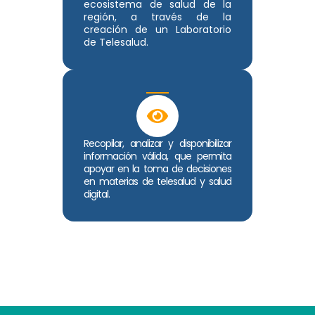
ecosistema de salud de la
región, a través de la
creación de un Laboratorio
de Telesalud.
Recopilar, analizar y disponibilizar
información válida, que permita
apoyar en la toma de decisiones
en materias de telesalud y salud
digital.