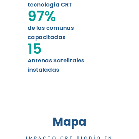
tecnología CRT
97
%
de las comunas
capacitadas
15
Antenas Satelitales
instaladas
Mapa
IMPACTO CRT BIOBÍO EN