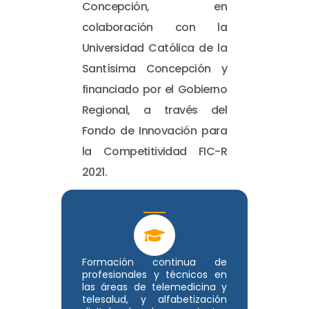
Concepción, en
colaboración con la
Universidad Católica de la
Santísima Concepción y
financiado por el Gobierno
Regional, a través del
Fondo de Innovación para
la Competitividad FIC-R
2021.
Formación continua de
profesionales y técnicos en
las áreas de telemedicina y
telesalud, y alfabetización