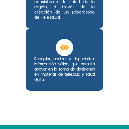
ecosistema de salud de la
región, a través de la
creación de un Laboratorio
de Telesalud.
Recopilar, analizar y disponibilizar
información válida, que permita
apoyar en la toma de decisiones
en materias de telesalud y salud
digital.