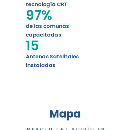
tecnología CRT
97
%
de las comunas
capacitadas
15
Antenas Satelitales
instaladas
Mapa
IMPACTO CRT BIOBÍO EN