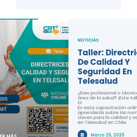
NOTICIAS
Taller: Directr
De Calidad Y
Seguridad En
Telesalud
¿Eres profesional o técnic
área de la salud? ¡Este tal
ti!
En esta capacitación onli
aprenderás sobre las nor
claves para la calidad y 
en Telesalud en Chile.
Marzo 25, 2025
EER MÁS