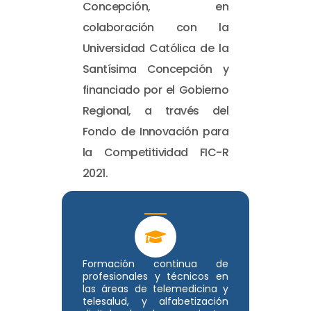
Concepción, en
colaboración con la
Universidad Católica de la
Santísima Concepción y
financiado por el Gobierno
Regional, a través del
Fondo de Innovación para
la Competitividad FIC-R
2021.
Formación continua de
profesionales y técnicos en
las áreas de telemedicina y
telesalud, y alfabetización