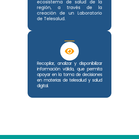
ecosistema de salud de la
región, a través de la
creación de un Laboratorio
de Telesalud.
Recopilar, analizar y disponibilizar
información válida, que permita
apoyar en la toma de decisiones
en materias de telesalud y salud
digital.