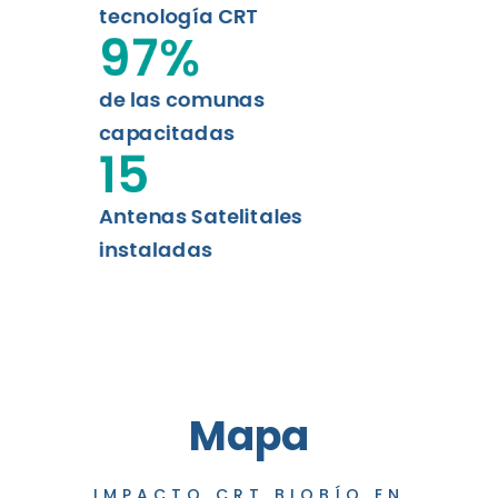
tecnología CRT
97
%
de las comunas
capacitadas
15
Antenas Satelitales
instaladas
Mapa
IMPACTO CRT BIOBÍO EN