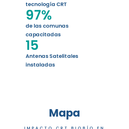
tecnología CRT
97
%
de las comunas
capacitadas
15
Antenas Satelitales
instaladas
Mapa
IMPACTO CRT BIOBÍO EN