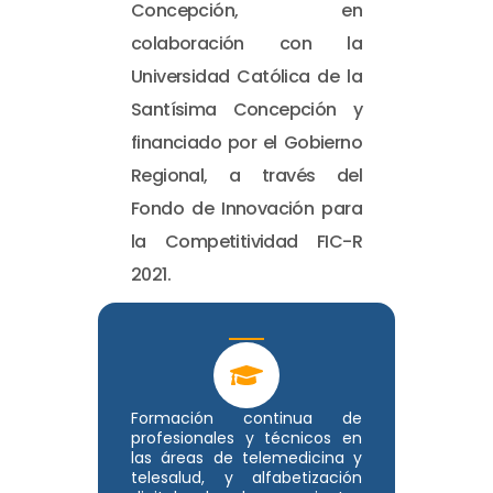
Concepción, en
colaboración con la
Universidad Católica de la
Santísima Concepción y
financiado por el Gobierno
Regional, a través del
Fondo de Innovación para
la Competitividad FIC-R
2021.
Formación continua de
profesionales y técnicos en
las áreas de telemedicina y
telesalud, y alfabetización