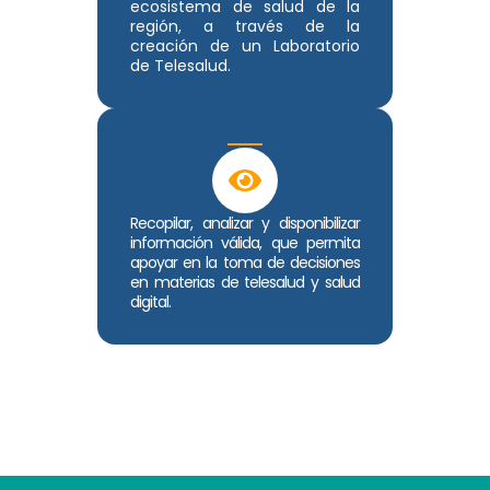
ecosistema de salud de la
región, a través de la
creación de un Laboratorio
de Telesalud.
Recopilar, analizar y disponibilizar
información válida, que permita
apoyar en la toma de decisiones
en materias de telesalud y salud
digital.