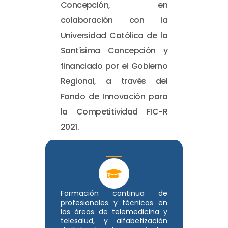
Concepción, en
colaboración con la
Universidad Católica de la
Santísima Concepción y
financiado por el Gobierno
Regional, a través del
Fondo de Innovación para
la Competitividad FIC-R
2021.
Formación continua de
profesionales y técnicos en
las áreas de telemedicina y
telesalud, y alfabetización