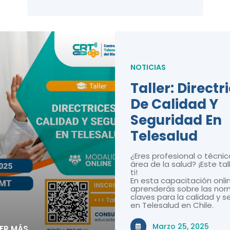
NOTICIAS
Taller: Directr
De Calidad Y
Seguridad En
Telesalud
¿Eres profesional o técnic
área de la salud? ¡Este tal
ti!
En esta capacitación onli
aprenderás sobre las nor
claves para la calidad y 
en Telesalud en Chile.
Marzo 25, 2025
EER MÁS