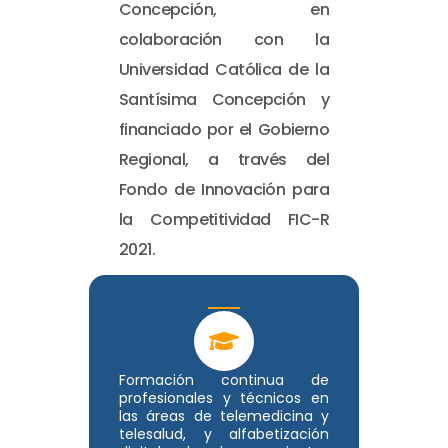
Concepción, en
colaboración con la
Universidad Católica de la
Santísima Concepción y
financiado por el Gobierno
Regional, a través del
Fondo de Innovación para
la Competitividad FIC-R
2021.
Formación continua de
profesionales y técnicos en
las áreas de telemedicina y
telesalud, y alfabetización