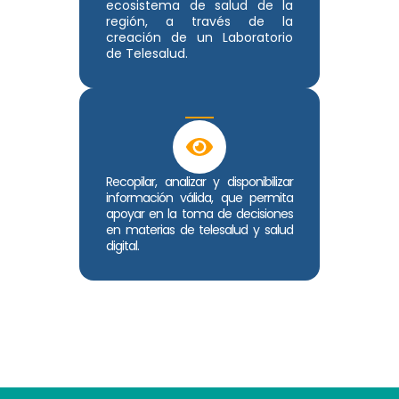
ecosistema de salud de la
región, a través de la
creación de un Laboratorio
de Telesalud.
Recopilar, analizar y disponibilizar
información válida, que permita
apoyar en la toma de decisiones
en materias de telesalud y salud
digital.