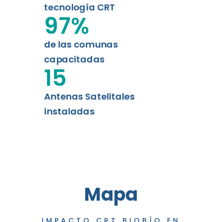
tecnología CRT
97
%
de las comunas
capacitadas
15
Antenas Satelitales
instaladas
Mapa
IMPACTO CRT BIOBÍO EN