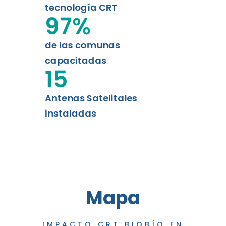
tecnología CRT
97
%
de las comunas
capacitadas
15
Antenas Satelitales
instaladas
Mapa
IMPACTO CRT BIOBÍO EN