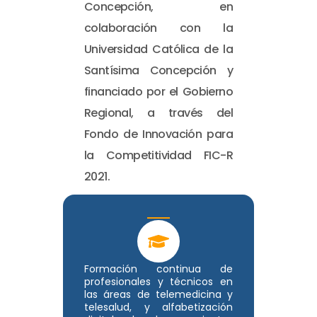
Concepción, en
colaboración con la
Universidad Católica de la
Santísima Concepción y
financiado por el Gobierno
Regional, a través del
Fondo de Innovación para
la Competitividad FIC-R
2021.
Formación continua de
profesionales y técnicos en
las áreas de telemedicina y
telesalud, y alfabetización