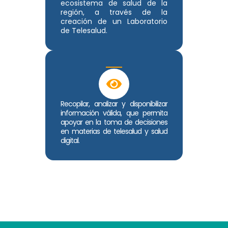
ecosistema de salud de la
región, a través de la
creación de un Laboratorio
de Telesalud.
Recopilar, analizar y disponibilizar
información válida, que permita
apoyar en la toma de decisiones
en materias de telesalud y salud
digital.