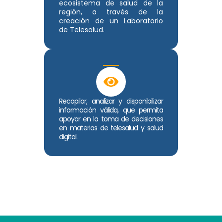
ecosistema de salud de la
región, a través de la
creación de un Laboratorio
de Telesalud.
Recopilar, analizar y disponibilizar
información válida, que permita
apoyar en la toma de decisiones
en materias de telesalud y salud
digital.