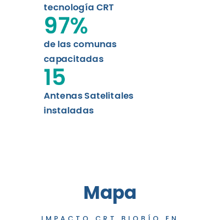
tecnología CRT
97
%
de las comunas
capacitadas
15
Antenas Satelitales
instaladas
Mapa
IMPACTO CRT BIOBÍO EN