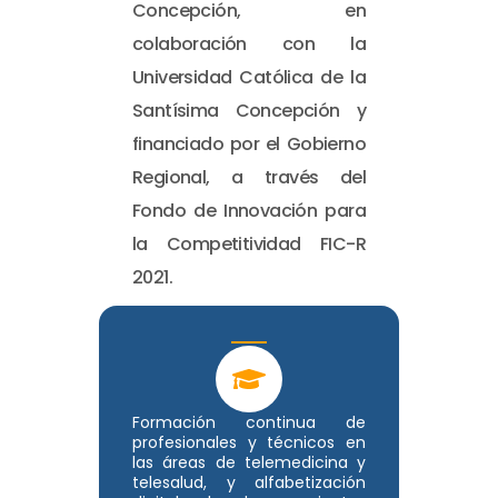
Concepción, en
colaboración con la
Universidad Católica de la
Santísima Concepción y
financiado por el Gobierno
Regional, a través del
Fondo de Innovación para
la Competitividad FIC-R
2021.
Formación continua de
profesionales y técnicos en
las áreas de telemedicina y
telesalud, y alfabetización