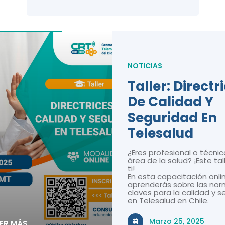
NOTICIAS
Taller: Directr
De Calidad Y
Seguridad En
Telesalud
¿Eres profesional o técnic
área de la salud? ¡Este tal
ti!
En esta capacitación onli
aprenderás sobre las nor
claves para la calidad y 
en Telesalud en Chile.
Marzo 25, 2025
EER MÁS