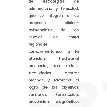
de estrategias de
telemedicina y telesalud,
que se integren a los
procesos clínico-
asistenciales de los
centros de salud
regionales,
complementando a la
atención tradicional
presencial, para reducir
CR
inequidades, acortar
brechas y favorecer el
logro de los objetivos
sanitarios (promoción,
prevención, diagnóstico,