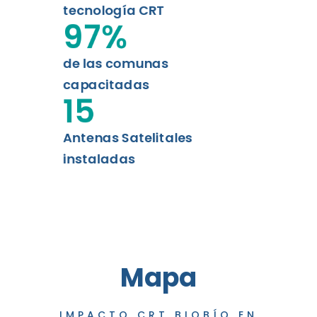
tecnología CRT
97
%
de las comunas
capacitadas
15
Antenas Satelitales
instaladas
Mapa
IMPACTO CRT BIOBÍO EN