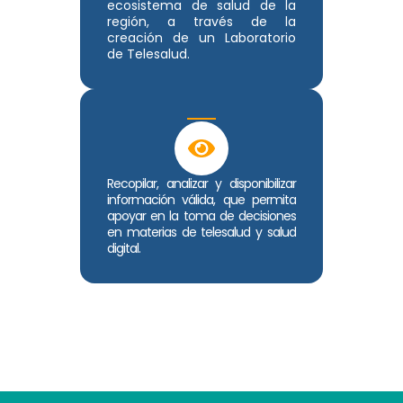
ecosistema de salud de la
región, a través de la
creación de un Laboratorio
de Telesalud.
Recopilar, analizar y disponibilizar
información válida, que permita
apoyar en la toma de decisiones
en materias de telesalud y salud
digital.