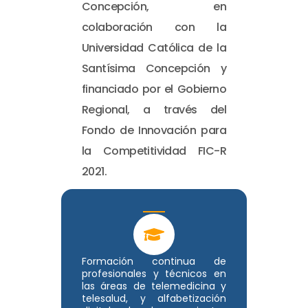
Concepción, en
colaboración con la
Universidad Católica de la
Santísima Concepción y
financiado por el Gobierno
Regional, a través del
Fondo de Innovación para
la Competitividad FIC-R
2021.
Formación continua de
profesionales y técnicos en
las áreas de telemedicina y
telesalud, y alfabetización