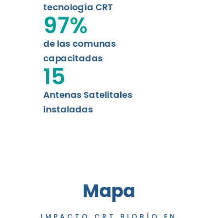
tecnología CRT
97
%
de las comunas
capacitadas
15
Antenas Satelitales
instaladas
Mapa
IMPACTO CRT BIOBÍO EN