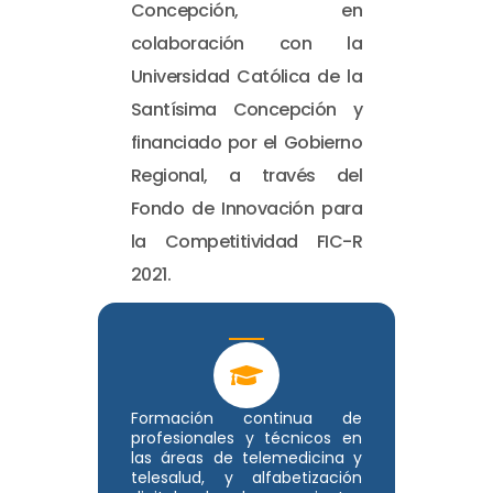
Concepción, en
colaboración con la
Universidad Católica de la
Santísima Concepción y
financiado por el Gobierno
Regional, a través del
Fondo de Innovación para
la Competitividad FIC-R
2021.
Formación continua de
profesionales y técnicos en
las áreas de telemedicina y
telesalud, y alfabetización