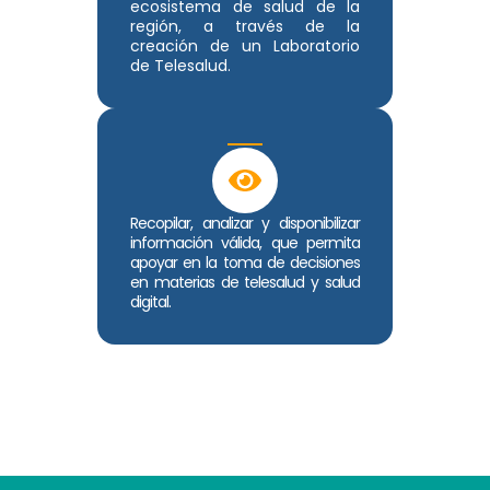
ecosistema de salud de la
región, a través de la
creación de un Laboratorio
de Telesalud.
Recopilar, analizar y disponibilizar
información válida, que permita
apoyar en la toma de decisiones
en materias de telesalud y salud
digital.