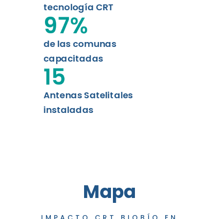
tecnología CRT
97
%
de las comunas
capacitadas
15
Antenas Satelitales
instaladas
Mapa
IMPACTO CRT BIOBÍO EN