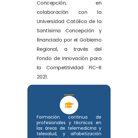
Concepción, en
colaboración con la
Universidad Católica de la
Santísima Concepción y
financiado por el Gobierno
Regional, a través del
Fondo de Innovación para
la Competitividad FIC-R
2021.
Formación continua de
profesionales y técnicos en
las áreas de telemedicina y
telesalud, y alfabetización