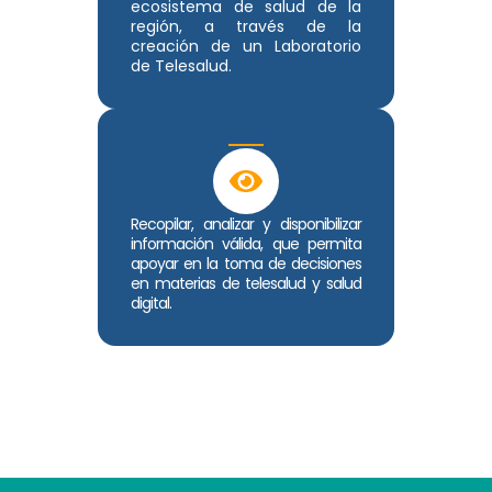
ecosistema de salud de la
región, a través de la
creación de un Laboratorio
de Telesalud.
Recopilar, analizar y disponibilizar
información válida, que permita
apoyar en la toma de decisiones
en materias de telesalud y salud
digital.