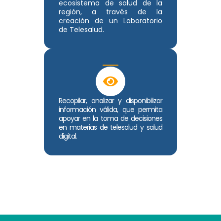
ecosistema de salud de la
región, a través de la
creación de un Laboratorio
de Telesalud.
Recopilar, analizar y disponibilizar
información válida, que permita
apoyar en la toma de decisiones
en materias de telesalud y salud
digital.