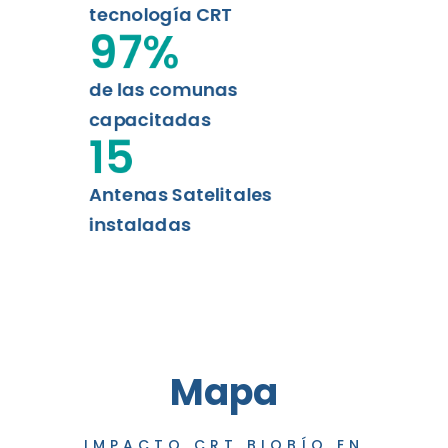
tecnología CRT
97
%
de las comunas
capacitadas
15
Antenas Satelitales
instaladas
Mapa
IMPACTO CRT BIOBÍO EN