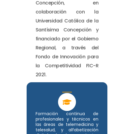
Concepción, en
colaboración con la
Universidad Católica de la
Santísima Concepción y
financiado por el Gobierno
Regional, a través del
Fondo de Innovación para
la Competitividad FIC-R
2021.
Formación continua de
profesionales y técnicos en
las áreas de telemedicina y
telesalud, y alfabetización