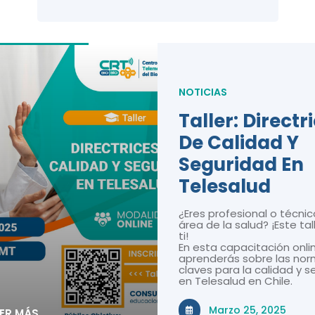
NOTICIAS
Taller: Directr
De Calidad Y
Seguridad En
Telesalud
¿Eres profesional o técnic
área de la salud? ¡Este tal
ti!
En esta capacitación onli
aprenderás sobre las nor
claves para la calidad y 
en Telesalud en Chile.
Marzo 25, 2025
EER MÁS