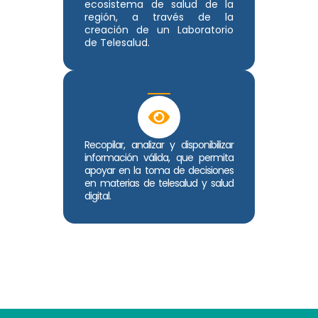
ecosistema de salud de la
región, a través de la
creación de un Laboratorio
de Telesalud.
Recopilar, analizar y disponibilizar
información válida, que permita
apoyar en la toma de decisiones
en materias de telesalud y salud
digital.