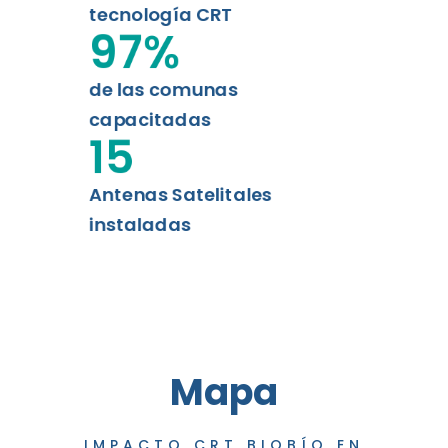
tecnología CRT
97
%
de las comunas
capacitadas
15
Antenas Satelitales
instaladas
Mapa
IMPACTO CRT BIOBÍO EN