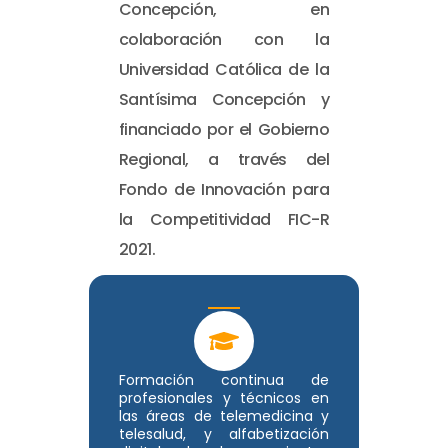
Concepción, en
colaboración con la
Universidad Católica de la
Santísima Concepción y
financiado por el Gobierno
Regional, a través del
Fondo de Innovación para
la Competitividad FIC-R
2021.
Formación continua de
profesionales y técnicos en
las áreas de telemedicina y
telesalud, y alfabetización