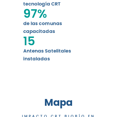
tecnología CRT
97
%
de las comunas
capacitadas
15
Antenas Satelitales
instaladas
Mapa
IMPACTO CRT BIOBÍO EN