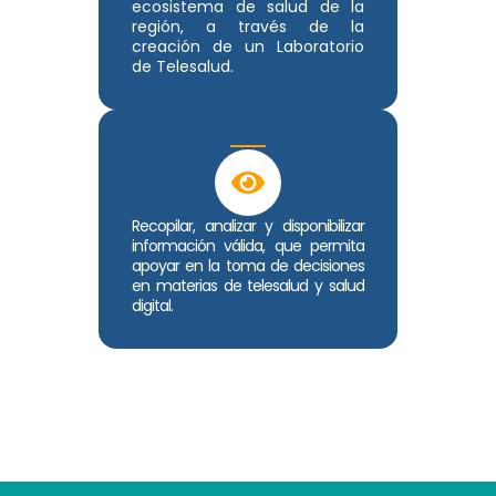
ecosistema de salud de la
región, a través de la
creación de un Laboratorio
de Telesalud.
Recopilar, analizar y disponibilizar
información válida, que permita
apoyar en la toma de decisiones
en materias de telesalud y salud
digital.