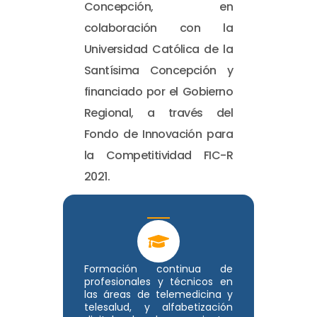
Concepción, en
colaboración con la
Universidad Católica de la
Santísima Concepción y
financiado por el Gobierno
Regional, a través del
Fondo de Innovación para
la Competitividad FIC-R
2021.
Formación continua de
profesionales y técnicos en
las áreas de telemedicina y
telesalud, y alfabetización