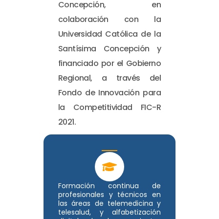
Concepción, en
colaboración con la
Universidad Católica de la
Santísima Concepción y
financiado por el Gobierno
Regional, a través del
Fondo de Innovación para
la Competitividad FIC-R
2021.
Formación continua de
profesionales y técnicos en
las áreas de telemedicina y
telesalud, y alfabetización