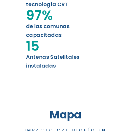
tecnología CRT
97
%
de las comunas
capacitadas
15
Antenas Satelitales
instaladas
Mapa
IMPACTO CRT BIOBÍO EN