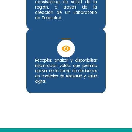
ecosistema de salud de la
región, a través de la
creación de un Laboratorio
de Telesalud.
Recopilar, analizar y disponibilizar
información válida, que permita
apoyar en la toma de decisiones
en materias de telesalud y salud
digital.