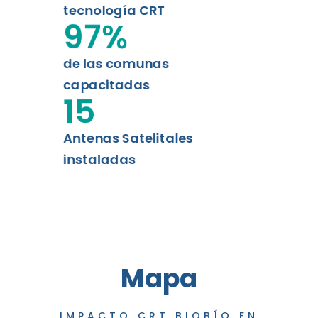
tecnología CRT
97
%
de las comunas
capacitadas
15
Antenas Satelitales
instaladas
Mapa
IMPACTO CRT BIOBÍO EN