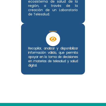
ecosistema de salud de la
región, a través de la
creación de un Laboratorio
de Telesalud.
Recopilar, analizar y disponibilizar
información válida, que permita
apoyar en la toma de decisiones
en materias de telesalud y salud
digital.