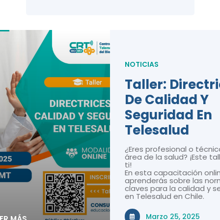
NOTICIAS
Taller: Directr
De Calidad Y
Seguridad En
Telesalud
¿Eres profesional o técnic
área de la salud? ¡Este tal
ti!
En esta capacitación onli
aprenderás sobre las nor
claves para la calidad y 
en Telesalud en Chile.
Marzo 25, 2025
EER MÁS