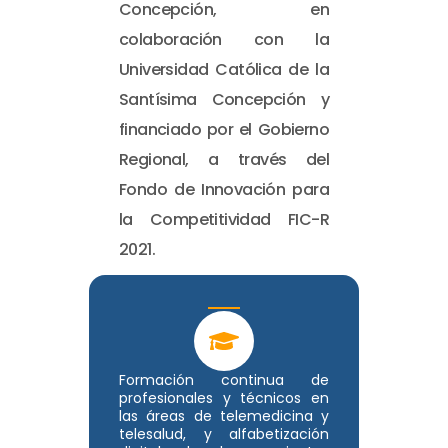
Concepción, en
colaboración con la
Universidad Católica de la
Santísima Concepción y
financiado por el Gobierno
Regional, a través del
Fondo de Innovación para
la Competitividad FIC-R
2021.
Formación continua de
profesionales y técnicos en
las áreas de telemedicina y
telesalud, y alfabetización