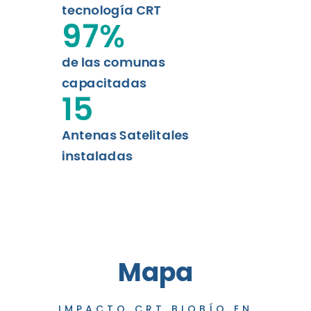
tecnología CRT
97
%
de las comunas
capacitadas
15
Antenas Satelitales
instaladas
Mapa
IMPACTO CRT BIOBÍO EN