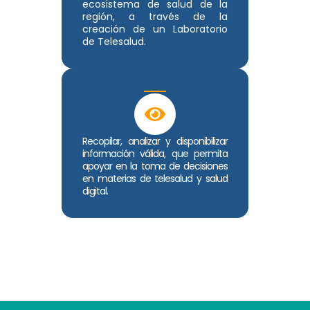
ecosistema de salud de la
región, a través de la
creación de un Laboratorio
de Telesalud.
Recopilar, analizar y disponibilizar
información válida, que permita
apoyar en la toma de decisiones
en materias de telesalud y salud
digital.