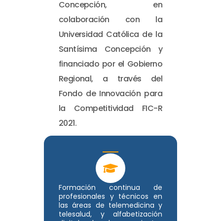
Concepción, en
colaboración con la
Universidad Católica de la
Santísima Concepción y
financiado por el Gobierno
Regional, a través del
Fondo de Innovación para
la Competitividad FIC-R
2021.
Formación continua de
profesionales y técnicos en
las áreas de telemedicina y
telesalud, y alfabetización