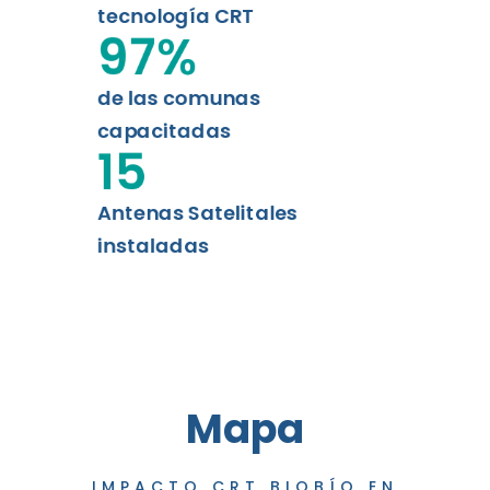
tecnología CRT
97
%
de las comunas
capacitadas
15
Antenas Satelitales
instaladas
Mapa
IMPACTO CRT BIOBÍO EN