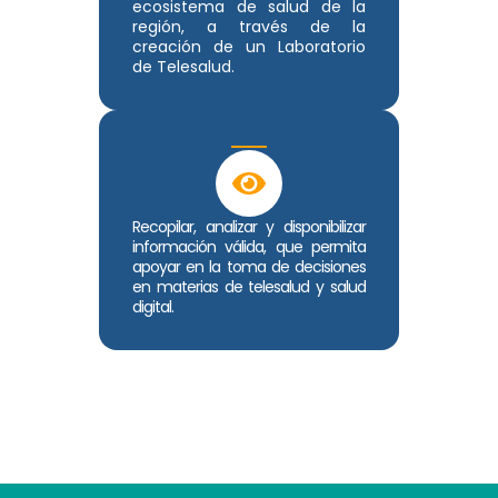
ecosistema de salud de la
región, a través de la
creación de un Laboratorio
de Telesalud.
Recopilar, analizar y disponibilizar
información válida, que permita
apoyar en la toma de decisiones
en materias de telesalud y salud
digital.