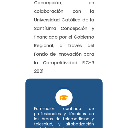
Concepción, en
colaboración con la
Universidad Católica de la
Santísima Concepción y
financiado por el Gobierno
Regional, a través del
Fondo de Innovación para
la Competitividad FIC-R
2021.
Formación continua de
profesionales y técnicos en
las áreas de telemedicina y
telesalud, y alfabetización