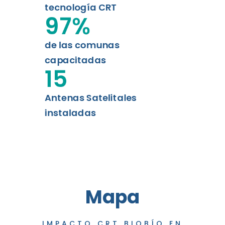
tecnología CRT
97
%
de las comunas
capacitadas
15
Antenas Satelitales
instaladas
Mapa
IMPACTO CRT BIOBÍO EN