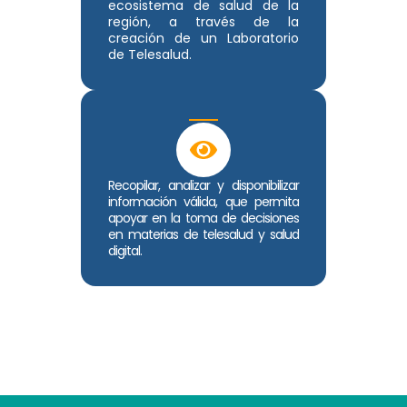
ecosistema de salud de la
región, a través de la
creación de un Laboratorio
de Telesalud.
Recopilar, analizar y disponibilizar
información válida, que permita
apoyar en la toma de decisiones
en materias de telesalud y salud
digital.