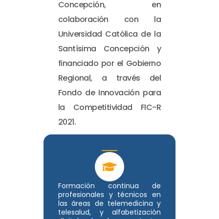
Concepción, en
colaboración con la
Universidad Católica de la
Santísima Concepción y
financiado por el Gobierno
Regional, a través del
Fondo de Innovación para
la Competitividad FIC-R
2021.
Formación continua de
profesionales y técnicos en
las áreas de telemedicina y
telesalud, y alfabetización