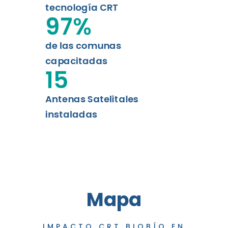
tecnología CRT
97
%
de las comunas
capacitadas
15
Antenas Satelitales
instaladas
Mapa
IMPACTO CRT BIOBÍO EN