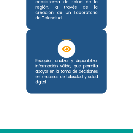
ecosistema de salud de la
región, a través de la
creación de un Laboratorio
de Telesalud.
Recopilar, analizar y disponibilizar
información válida, que permita
apoyar en la toma de decisiones
en materias de telesalud y salud
digital.