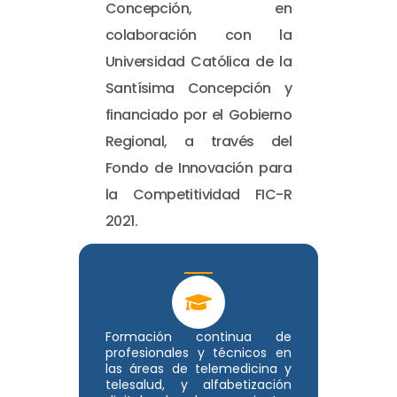
Concepción, en
colaboración con la
Universidad Católica de la
Santísima Concepción y
financiado por el Gobierno
Regional, a través del
Fondo de Innovación para
la Competitividad FIC-R
2021.
Formación continua de
profesionales y técnicos en
las áreas de telemedicina y
telesalud, y alfabetización