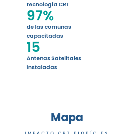
tecnología CRT
97
%
de las comunas
capacitadas
15
Antenas Satelitales
instaladas
Mapa
IMPACTO CRT BIOBÍO EN