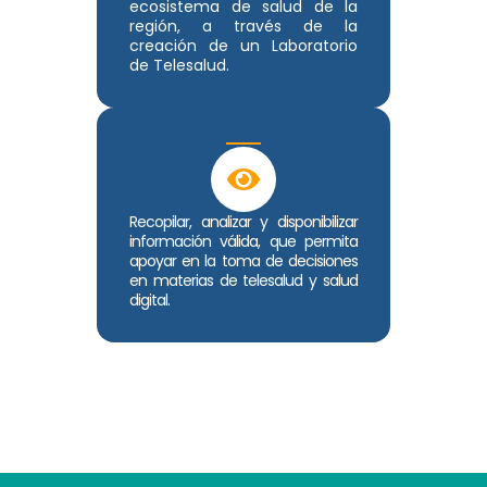
ecosistema de salud de la
región, a través de la
creación de un Laboratorio
de Telesalud.
Recopilar, analizar y disponibilizar
información válida, que permita
apoyar en la toma de decisiones
en materias de telesalud y salud
digital.