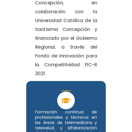
Concepción, en
colaboración con la
Universidad Católica de la
Santísima Concepción y
financiado por el Gobierno
Regional, a través del
Fondo de Innovación para
la Competitividad FIC-R
2021.
Formación continua de
profesionales y técnicos en
las áreas de telemedicina y
telesalud, y alfabetización