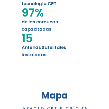
tecnología CRT
97
%
de las comunas
capacitadas
15
Antenas Satelitales
instaladas
Mapa
IMPACTO CRT BIOBÍO EN