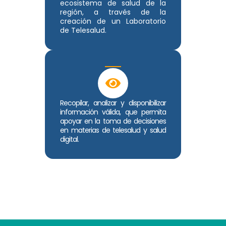
ecosistema de salud de la
región, a través de la
creación de un Laboratorio
de Telesalud.
Recopilar, analizar y disponibilizar
información válida, que permita
apoyar en la toma de decisiones
en materias de telesalud y salud
digital.