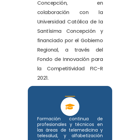
Concepción, en
colaboración con la
Universidad Católica de la
Santísima Concepción y
financiado por el Gobierno
Regional, a través del
Fondo de Innovación para
la Competitividad FIC-R
2021.
Formación continua de
profesionales y técnicos en
las áreas de telemedicina y
telesalud, y alfabetización