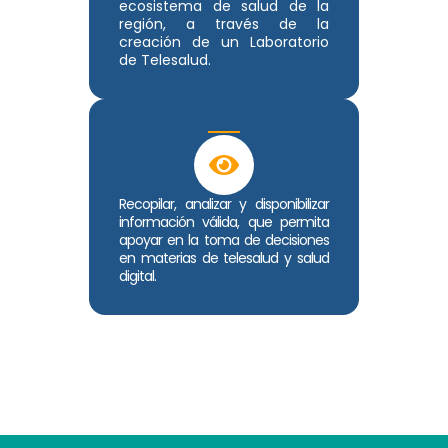
ecosistema de salud de la
región, a través de la
creación de un Laboratorio
de Telesalud.
Recopilar, analizar y disponibilizar
información válida, que permita
apoyar en la toma de decisiones
en materias de telesalud y salud
digital.