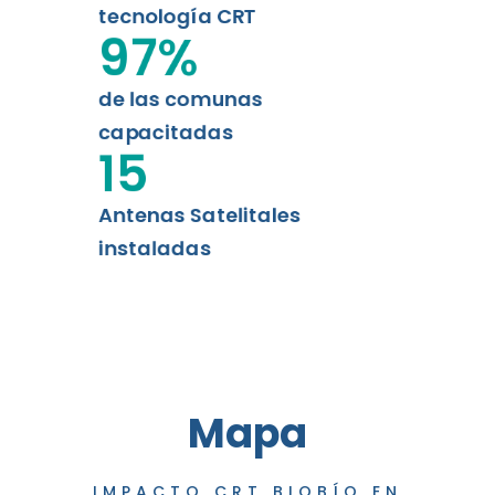
tecnología CRT
97
%
de las comunas
capacitadas
15
Antenas Satelitales
instaladas
Mapa
IMPACTO CRT BIOBÍO EN