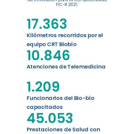
FIC-R 2021.
Leer más
17.363
Kilómetros recorridos por el
equipo CRT Biobío
10.846
Atenciones de Telemedicina
1.209
Funcionarios del Bio-bío
capacitados
45.053
Prestaciones de Salud con