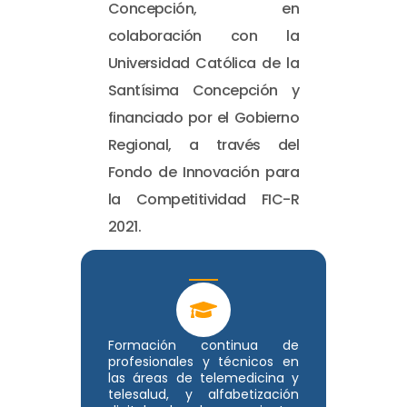
Concepción, en
colaboración con la
Universidad Católica de la
Santísima Concepción y
financiado por el Gobierno
Regional, a través del
Fondo de Innovación para
la Competitividad FIC-R
2021.
Formación continua de
profesionales y técnicos en
las áreas de telemedicina y
telesalud, y alfabetización