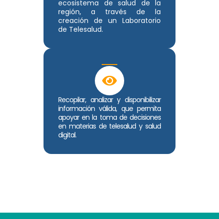
ecosistema de salud de la
región, a través de la
creación de un Laboratorio
de Telesalud.
Recopilar, analizar y disponibilizar
información válida, que permita
apoyar en la toma de decisiones
en materias de telesalud y salud
digital.