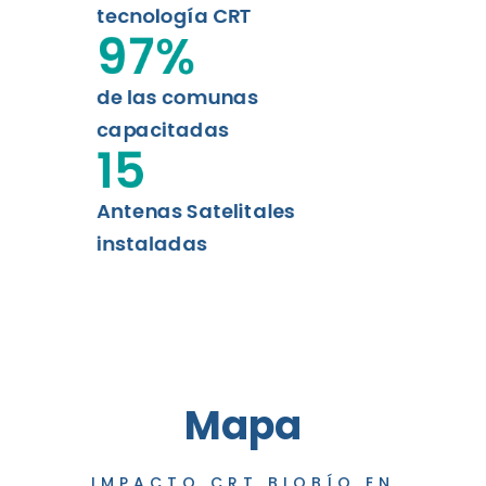
tecnología CRT
97
%
de las comunas
capacitadas
15
Antenas Satelitales
instaladas
Mapa
IMPACTO CRT BIOBÍO EN