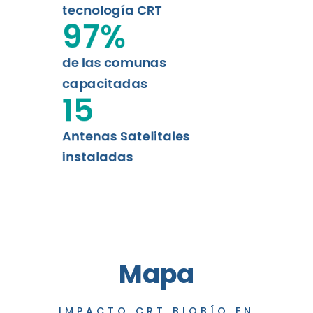
tecnología CRT
97
%
de las comunas
capacitadas
15
Antenas Satelitales
instaladas
Mapa
IMPACTO CRT BIOBÍO EN