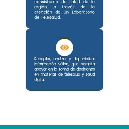
ecosistema de salud de la
región, a través de la
creación de un Laboratorio
de Telesalud.
Recopilar, analizar y disponibilizar
información válida, que permita
apoyar en la toma de decisiones
en materias de telesalud y salud
digital.