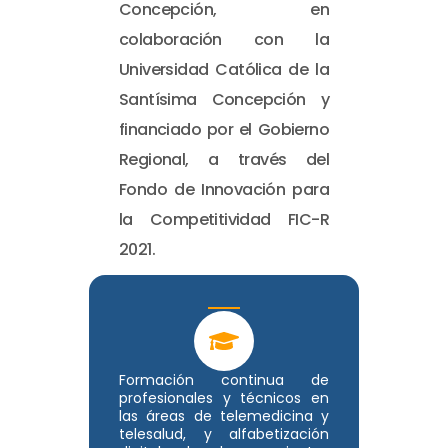
Concepción, en
colaboración con la
Universidad Católica de la
Santísima Concepción y
financiado por el Gobierno
Regional, a través del
Fondo de Innovación para
la Competitividad FIC-R
2021.
Formación continua de
profesionales y técnicos en
las áreas de telemedicina y
telesalud, y alfabetización