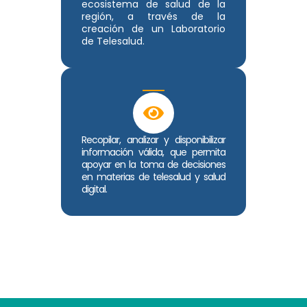
ecosistema de salud de la
región, a través de la
creación de un Laboratorio
de Telesalud.
Recopilar, analizar y disponibilizar
información válida, que permita
apoyar en la toma de decisiones
en materias de telesalud y salud
digital.