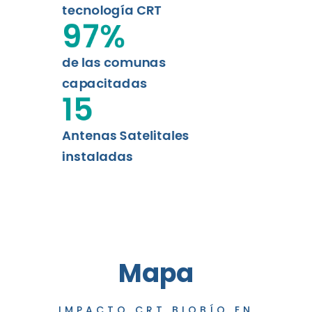
tecnología CRT
97
%
de las comunas
capacitadas
15
Antenas Satelitales
instaladas
Mapa
IMPACTO CRT BIOBÍO EN