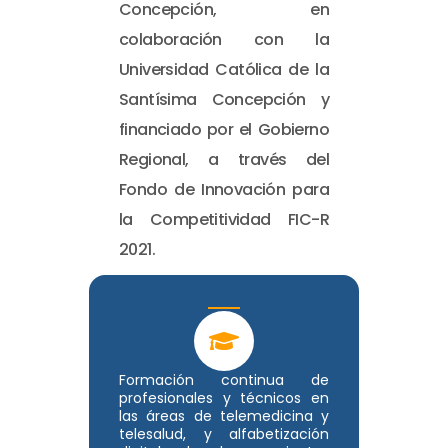
Concepción, en
colaboración con la
Universidad Católica de la
Santísima Concepción y
financiado por el Gobierno
Regional, a través del
Fondo de Innovación para
la Competitividad FIC-R
2021.
Formación continua de
profesionales y técnicos en
las áreas de telemedicina y
telesalud, y alfabetización