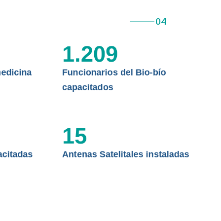
 ASISTENCIAL
1.209
edicina
Funcionarios del Bio-bío
capacitados
15
acitadas
Antenas Satelitales instaladas