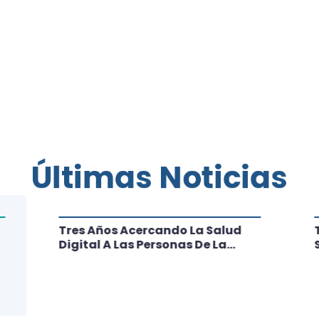
Últimas Noticias
Tres Años Acercando La Salud
Digital A Las Personas De La
Región: Conoce Los Logros De
CRT Biobío