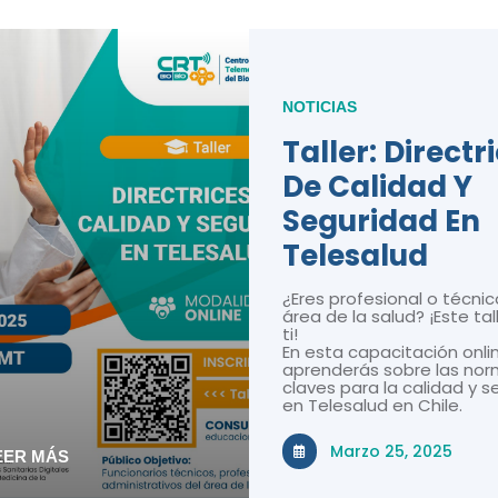
NOTICIAS
Taller: Directr
De Calidad Y
Seguridad En
Telesalud
¿Eres profesional o técnic
área de la salud? ¡Este tal
ti!
En esta capacitación onli
aprenderás sobre las nor
claves para la calidad y 
en Telesalud en Chile.
Marzo 25, 2025
EER MÁS