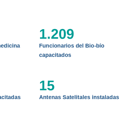
 ASISTENCIAL
1.209
edicina
Funcionarios del Bio-bío
capacitados
15
acitadas
Antenas Satelitales instaladas