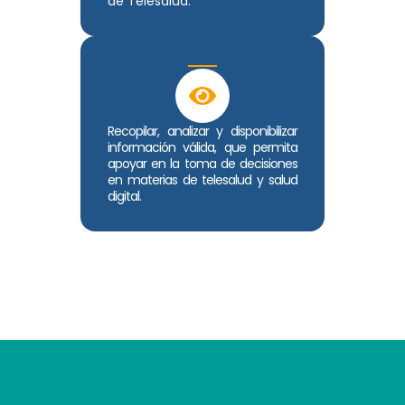
de Telesalud.
Recopilar, analizar y disponibilizar
información válida, que permita
apoyar en la toma de decisiones
en materias de telesalud y salud
digital.