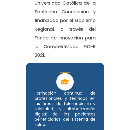
Universidad Católica de la
Santísima Concepción y
financiado por el Gobierno
Regional, a través del
Fondo de Innovación para
la Competitividad FIC-R
2021.
Formación continua de
profesionales y técnicos en
las áreas de telemedicina y
telesalud, y alfabetización
digital de los pacientes
beneficiarios del sistema de
salud.