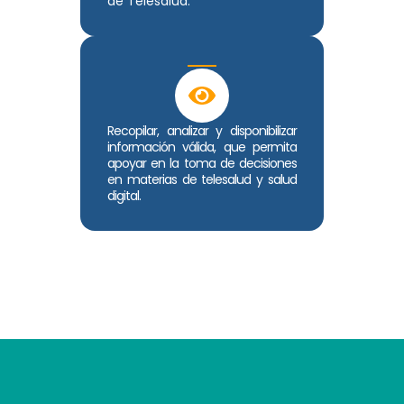
de Telesalud.
Recopilar, analizar y disponibilizar
información válida, que permita
apoyar en la toma de decisiones
en materias de telesalud y salud
digital.