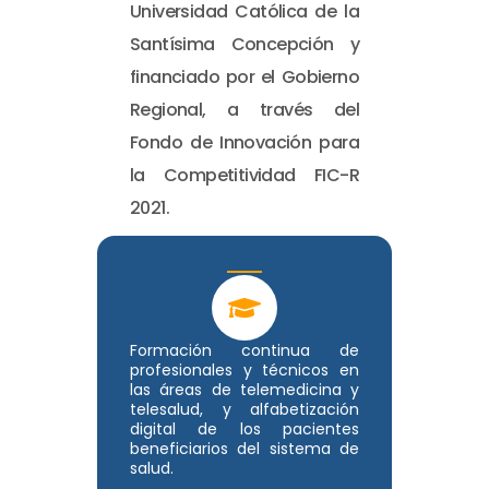
Universidad Católica de la
Santísima Concepción y
financiado por el Gobierno
Regional, a través del
Fondo de Innovación para
la Competitividad FIC-R
2021.
Formación continua de
profesionales y técnicos en
las áreas de telemedicina y
telesalud, y alfabetización
digital de los pacientes
beneficiarios del sistema de
salud.