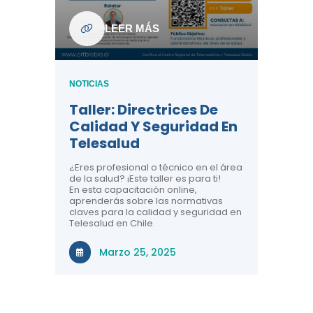
ndo La
NOTICIAS
LEER MÁS
Centr
ión:
Telem
 De
Teles
NOTICIAS
Entre
Taller: Directrices De
Años 
dicina y
Calidad Y Seguridad En
Salud
a el
Telesalud
ndo la
Comun
 de los
¿Eres profesional o técnico en el área
entales de
El proyec
de la salud? ¡Este taller es para ti!
Gobierno
En esta capacitación online,
través de
aprenderás sobre las normativas
periodo
claves para la calidad y seguridad en
Telesalud en Chile.
Di
Marzo 25, 2025