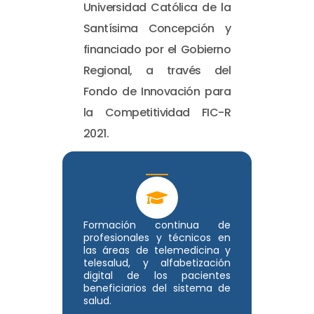
Universidad Católica de la
Santísima Concepción y
financiado por el Gobierno
Regional, a través del
Fondo de Innovación para
la Competitividad FIC-R
2021.
Formación continua de
profesionales y técnicos en
las áreas de telemedicina y
telesalud, y alfabetización
digital de los pacientes
beneficiarios del sistema de
salud.