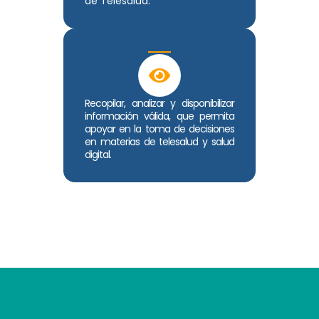
de Telesalud.
Recopilar, analizar y disponibilizar
información válida, que permita
apoyar en la toma de decisiones
en materias de telesalud y salud
digital.