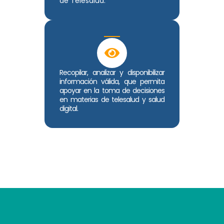
de Telesalud.
Recopilar, analizar y disponibilizar
información válida, que permita
apoyar en la toma de decisiones
en materias de telesalud y salud
digital.