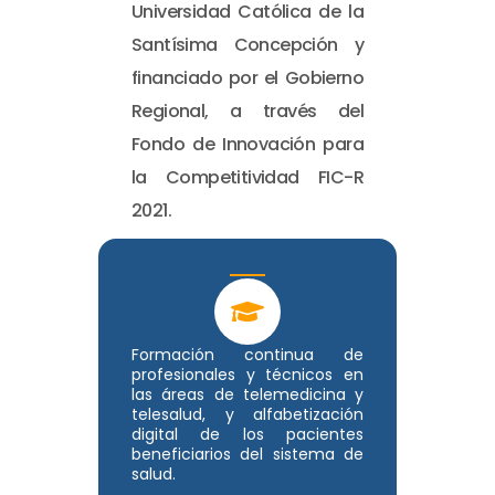
Universidad Católica de la
Santísima Concepción y
financiado por el Gobierno
Regional, a través del
Fondo de Innovación para
la Competitividad FIC-R
2021.
Formación continua de
profesionales y técnicos en
las áreas de telemedicina y
telesalud, y alfabetización
digital de los pacientes
beneficiarios del sistema de
salud.