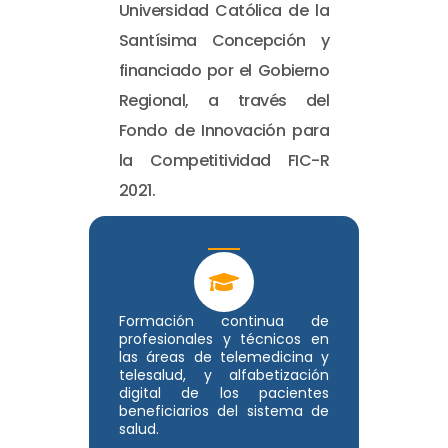
Universidad Católica de la
Santísima Concepción y
financiado por el Gobierno
Regional, a través del
Fondo de Innovación para
la Competitividad FIC-R
2021.
Formación continua de
profesionales y técnicos en
las áreas de telemedicina y
telesalud, y alfabetización
digital de los pacientes
beneficiarios del sistema de
salud.