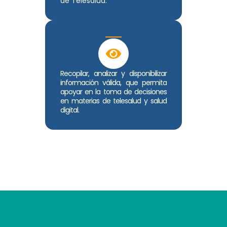
de Telesalud.
Recopilar, analizar y disponibilizar
información válida, que permita
apoyar en la toma de decisiones
en materias de telesalud y salud
digital.