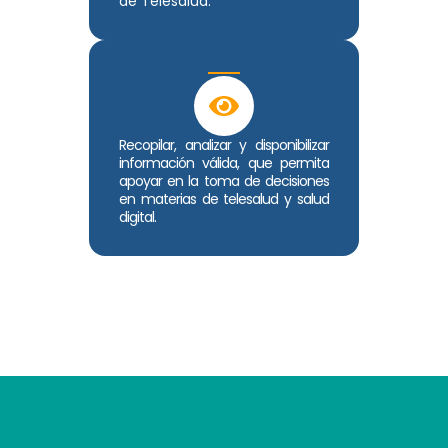
de Telesalud.
Recopilar, analizar y disponibilizar
información válida, que permita
apoyar en la toma de decisiones
en materias de telesalud y salud
digital.