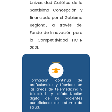
Universidad Católica de la
Santísima Concepción y
financiado por el Gobierno
Regional, a través del
Fondo de Innovación para
la Competitividad FIC-R
2021.
Formación continua de
profesionales y técnicos en
las áreas de telemedicina y
telesalud, y alfabetización
digital de los pacientes
beneficiarios del sistema de
salud.