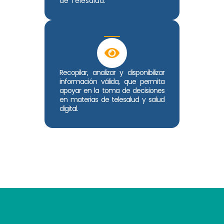
de Telesalud.
Recopilar, analizar y disponibilizar
información válida, que permita
apoyar en la toma de decisiones
en materias de telesalud y salud
digital.