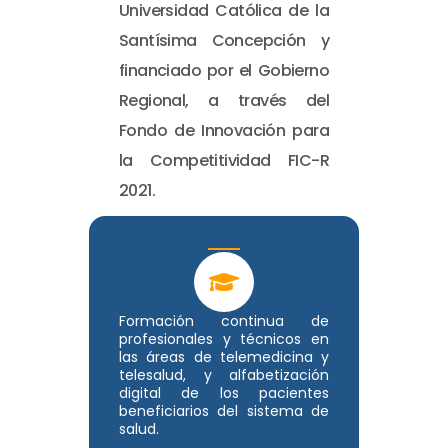
Universidad Católica de la
Santísima Concepción y
financiado por el Gobierno
Regional, a través del
Fondo de Innovación para
la Competitividad FIC-R
2021.
Formación continua de
profesionales y técnicos en
las áreas de telemedicina y
telesalud, y alfabetización
digital de los pacientes
beneficiarios del sistema de
salud.